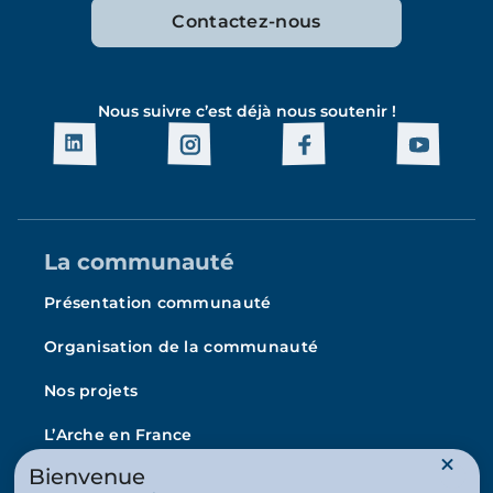
Contactez-nous
Nous suivre c’est déjà nous soutenir !
La communauté
Présentation communauté
Organisation de la communauté
Nos projets
L’Arche en France
La vie au quotidien
Bienvenue