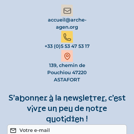
accueil@arche-
agen.org
+33 (0)5 53 47 53 17
139, chemin de
Pouchiou 47220
ASTAFORT
S’abonner à la newsletter, c’est
vivre un peu de notre
quotidien !