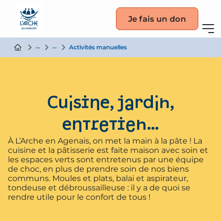
Je fais un don
La vie partagée
Nos activités
Activités manuelles
Cuisine, jardin,
entretien…
À L’Arche en Agenais, on met la main à la pâte ! La
cuisine et la pâtisserie est faite maison avec soin et
les espaces verts sont entretenus par une équipe
de choc, en plus de prendre soin de nos biens
communs. Moules et plats, balai et aspirateur,
tondeuse et débroussailleuse : il y a de quoi se
rendre utile pour le confort de tous !