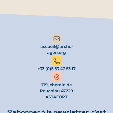
accueil@arche-
agen.org
+33 (0)5 53 47 53 17
139, chemin de
Pouchiou 47220
ASTAFORT
S’abonner à la newsletter, c’est